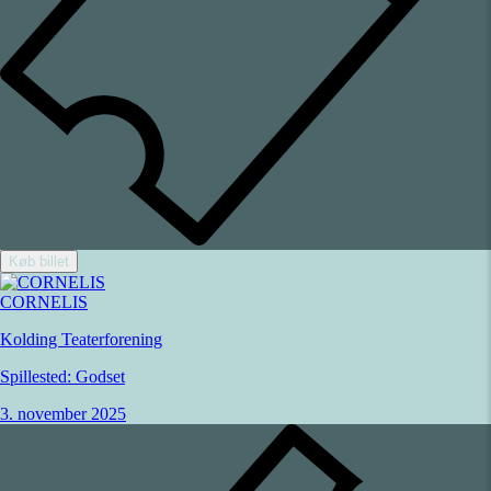
Køb billet
CORNELIS
Kolding Teaterforening
Spillested:
Godset
3. november 2025