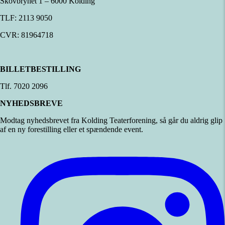
Skovbrynet 1 – 6000 Kolding
TLF: 2113 9050
CVR: 81964718
BILLETBESTILLING
Tlf. 7020 2096
NYHEDSBREVE
Modtag nyhedsbrevet fra Kolding Teaterforening, så går du aldrig glip
af en ny forestilling eller et spændende event.