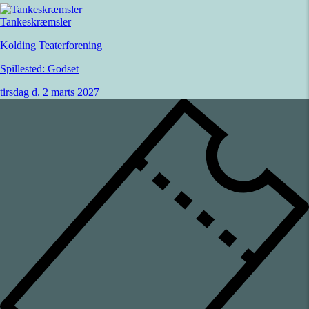
Tankeskræmsler
Kolding Teaterforening
Spillested:
Godset
tirsdag d. 2 marts 2027