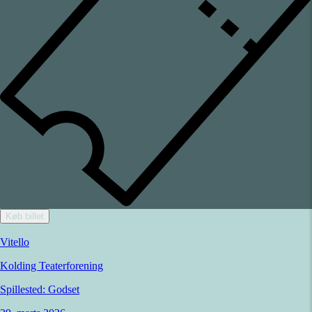
Køb billet
Vitello
Kolding Teaterforening
Spillested:
Godset