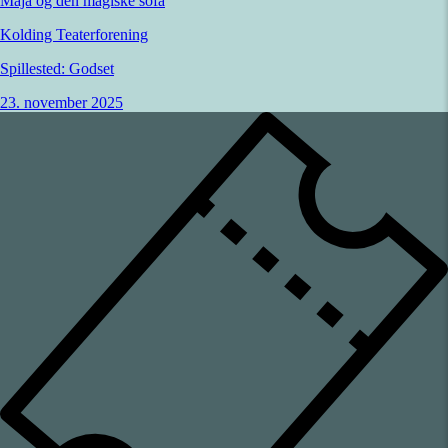
Maja og den magiske sofa
Kolding Teaterforening
Spillested:
Godset
23. november 2025