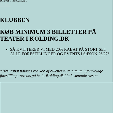
Meter i sekundet
Se info
KLUBBEN
KØB MINIMUM 3 BILLETTER PÅ
TEATER I KOLDING.DK
SÅ KVITTERER VI MED 20% RABAT PÅ STORT SET
ALLE FORESTILLINGER OG EVENTS I SÆSON 26/27*
*20% rabat udløses ved køb af billetter til minimum 3 forskellige
forestillinger/events på teaterikolding.dk i indeværende sæson.