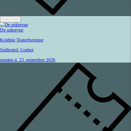
Køb billet
De uskrevne
Kolding Teaterforening
Spillested:
Godset
onsdag d. 23. september 2026