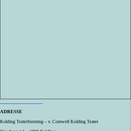
Læs mere om Klubben
ADRESSE
Kolding Teaterforening – v. Comwell Kolding Teater