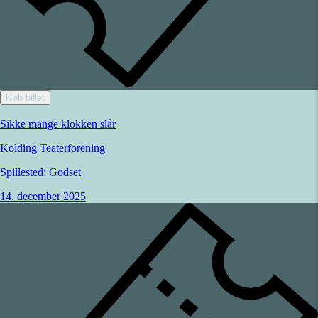
Køb billet
Sikke mange klokken slår
Kolding Teaterforening
Spillested:
Godset
14. december 2025