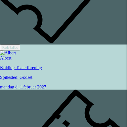
Køb billet
Albert
Kolding Teaterforening
Spillested:
Godset
mandag d. 1.februar 2027