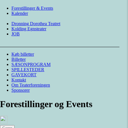
Forestillinger & Events
Kalender
Kolding Teaterforening
Dronning Dorothea Teatret
Kolding Egnsteater
JOB
Køb billetter
Billetter
SÆSONPROGRAM
SPILLESTEDER
GAVEKORT
Kontakt
Om Teaterforeningen
Sponsorer
Forestillinger og Events