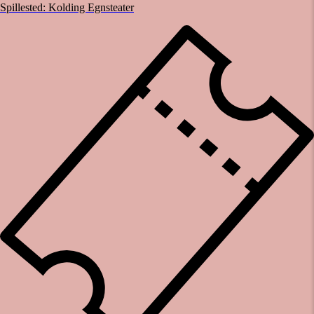
Spillested:
Kolding Egnsteater