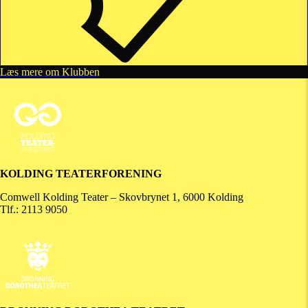
Læs mere om Klubben
KOLDING TEATERFORENING
Comwell Kolding Teater – Skovbrynet 1, 6000 Kolding
Tlf.: 2113 9050