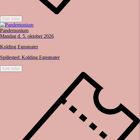
Køb billet
Pandemonium
Mandag d. 5. oktober 2026
Kolding Egnsteater
Spillested:
Kolding Egnsteater
Køb billet