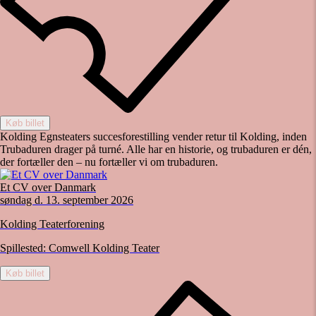
Køb billet
Kolding Egnsteaters succesforestilling vender retur til Kolding, inden
Trubaduren drager på turné. Alle har en historie, og trubaduren er dén,
der fortæller den – nu fortæller vi om trubaduren.
Et CV over Danmark
søndag d. 13. september 2026
Kolding Teaterforening
Spillested:
Comwell Kolding Teater
Køb billet