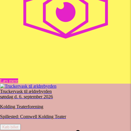
Læs mere
Truckervask til ældrebyrden
søndag d. 6. september 2026
Kolding Teaterforening
Spillested:
Comwell Kolding Teater
Køb billet