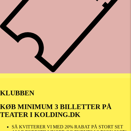
KLUBBEN
KØB MINIMUM 3 BILLETTER PÅ
TEATER I KOLDING.DK
SÅ KVITTERER VI MED 20% RABAT PÅ STORT SET