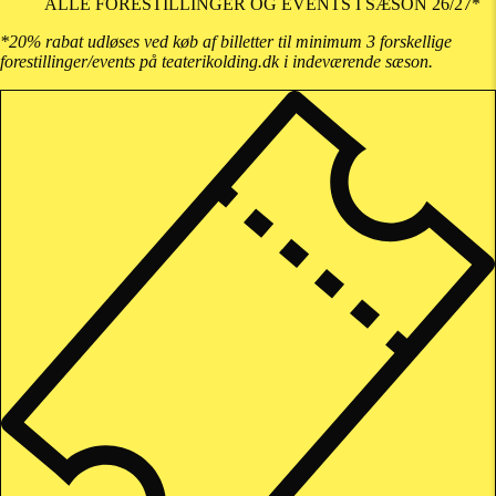
ALLE FORESTILLINGER OG EVENTS I SÆSON 26/27*
*20% rabat udløses ved køb af billetter til minimum 3 forskellige
forestillinger/events på teaterikolding.dk i indeværende sæson.