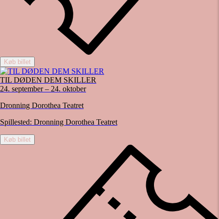
Køb billet
TIL DØDEN DEM SKILLER
24. september – 24. oktober
Dronning Dorothea Teatret
Spillested:
Dronning Dorothea Teatret
Køb billet