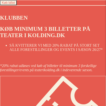
Køb billet
KLUBBEN
KØB MINIMUM 3 BILLETTER PÅ
TEATER I KOLDING.DK
SÅ KVITTERER VI MED 20% RABAT PÅ STORT SET
ALLE FORESTILLINGER OG EVENTS I SÆSON 26/27*
*20% rabat udløses ved køb af billetter til minimum 3 forskellige
forestillinger/events på teaterikolding.dk i indeværende sæson.