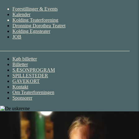
Forestillinger & Events
Kalender
Kolding Teaterforening
Dronning Dorothea Teatret
Kolding Egnsteater
JOB
Køb billetter
Billetter
SÆSONPROGRAM
SPILLESTEDER
GAVEKORT
Kontakt
Om Teaterforeningen
Sponsorer