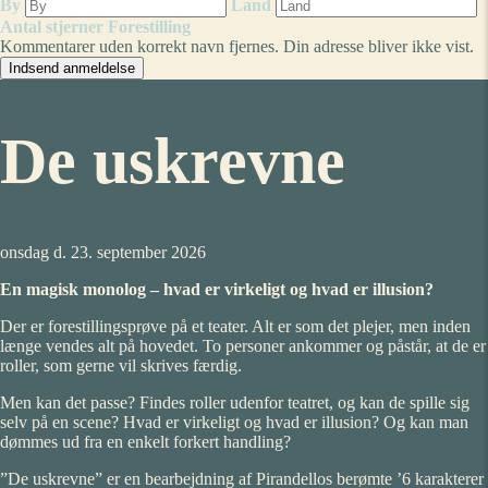
By
Land
Antal stjerner
Forestilling
Kommentarer uden korrekt navn fjernes. Din adresse bliver ikke vist.
De uskrevne
onsdag d. 23. september 2026
En magisk monolog – hvad er virkeligt og hvad er illusion?
Der er forestillingsprøve på et teater. Alt er som det plejer, men inden
længe vendes alt på hovedet. To personer ankommer og påstår, at de er
roller, som gerne vil skrives færdig.
Men kan det passe? Findes roller udenfor teatret, og kan de spille sig
selv på en scene? Hvad er virkeligt og hvad er illusion? Og kan man
dømmes ud fra en enkelt forkert handling?
”De uskrevne” er en bearbejdning af Pirandellos berømte ’6 karakterer