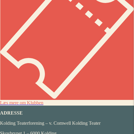
Læs mere om Klubben
ADRESSE
Kolding Teaterforening – v. Comwell Kolding Teater
Skovbrynet 1 – 6000 Kolding