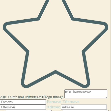
Alle Felter skal udfyldes
350
Tegn tilbage
Fornavn
Efternavn
Adresse