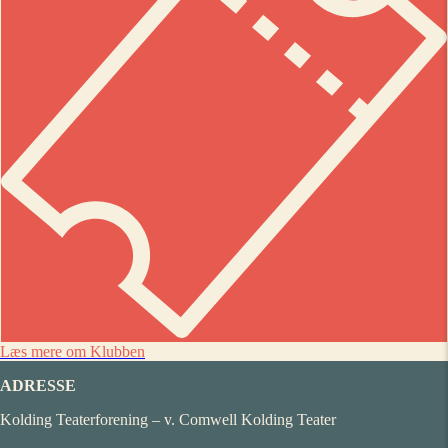
Læs mere om Klubben
ADRESSE
Kolding Teaterforening – v. Comwell Kolding Teater