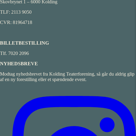
Skovbrynet 1 – 6000 Kolding
TLF: 2113 9050
CVR: 81964718
BILLETBESTILLING
Tlf. 7020 2096
NYHEDSBREVE
Modtag nyhedsbrevet fra Kolding Teaterforening, så går du aldrig glip
af en ny forestilling eller et spændende event.