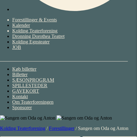
Forestillinger & Events
Kalender
Kolding Teaterforening
Dronning Dorothea Teatret
Kolding Egnsteater
JOB
Køb billetter
Billetter
SÆSONPROGRAM
SPILLESTEDER
GAVEKORT
Kontakt
Om Teaterforeningen
Sponsorer
Kolding Teaterforening
/
Forestillinger
/
Sangen om Oda og Anton