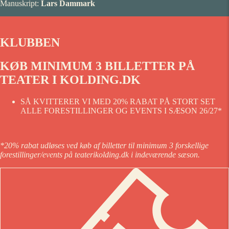
Manuskript:
Lars Dammark
KLUBBEN
KØB MINIMUM 3 BILLETTER PÅ
TEATER I KOLDING.DK
SÅ KVITTERER VI MED 20% RABAT PÅ STORT SET
ALLE FORESTILLINGER OG EVENTS I SÆSON 26/27*
*20% rabat udløses ved køb af billetter til minimum 3 forskellige
forestillinger/events på teaterikolding.dk i indeværende sæson.