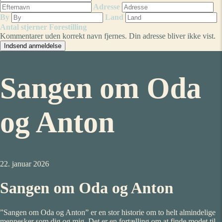
Adresse
By
Land
Antal stjerner
Forestilling
Kommentarer uden korrekt navn fjernes. Din adresse bliver ikke vist.
Sangen om Oda
og Anton
22. januar 2026
Sangen om Oda og Anton
”Sangen om Oda og Anton” er en stor historie om to helt almindelige
mennesker som dig og mig. Det er en fortælling om at finde modet til