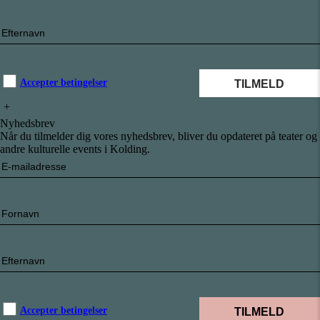
Accepter betingelser
+
Nyhedsbrev
Når du tilmelder dig vores nyhedsbrev, bliver du opdateret på teater og
andre kulturelle events i Kolding.
Accepter betingelser