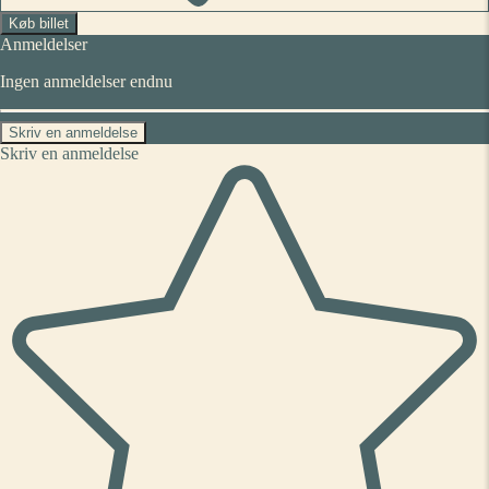
Køb billet
Anmeldelser
Ingen anmeldelser endnu
Skriv en anmeldelse
Skriv en anmeldelse