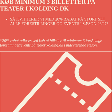
KØB MINIMUM 3 BILLETTER PÅ
TEATER I KOLDING.DK
SÅ KVITTERER VI MED 20% RABAT PÅ STORT SET
ALLE FORESTILLINGER OG EVENTS I SÆSON 26/27*
*20% rabat udløses ved køb af billetter til minimum 3 forskellige
forestillinger/events på teaterikolding.dk i indeværende sæson.