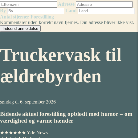
Adresse
By
Land
Antal stjerner
Forestilling
Kommentarer uden korrekt navn fjernes. Din adresse bliver ikke vist.
Truckervask til
ældrebyrden
søndag d. 6. september 2026
Bidende aktuel forestilling opblødt med humor – om
værdighed og varme hænder
★★★★★★ Yde News