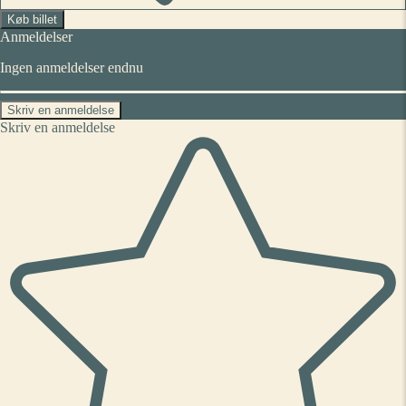
Køb billet
Anmeldelser
Ingen anmeldelser endnu
Skriv en anmeldelse
Skriv en anmeldelse