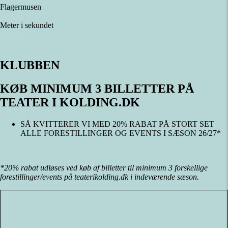
Flagermusen
Se info
Meter i sekundet
Se info
KLUBBEN
KØB MINIMUM 3 BILLETTER PÅ
TEATER I KOLDING.DK
SÅ KVITTERER VI MED 20% RABAT PÅ STORT SET
ALLE FORESTILLINGER OG EVENTS I SÆSON 26/27*
*20% rabat udløses ved køb af billetter til minimum 3 forskellige
forestillinger/events på teaterikolding.dk i indeværende sæson.