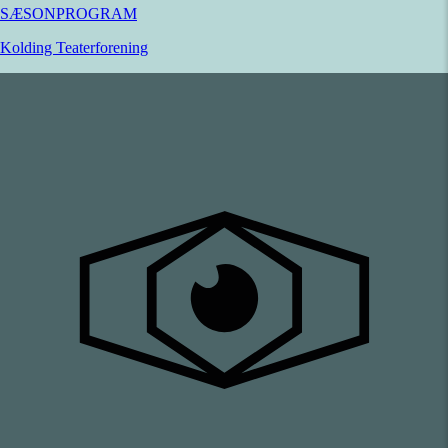
SÆSONPROGRAM
Kolding Teaterforening