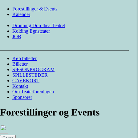
Forestillinger & Events
Kalender
Kolding Teaterforening
Dronning Dorothea Teatret
Kolding Egnsteater
JOB
Køb billetter
Billetter
SÆSONPROGRAM
SPILLESTEDER
GAVEKORT
Kontakt
Om Teaterforeningen
Sponsorer
Forestillinger og Events