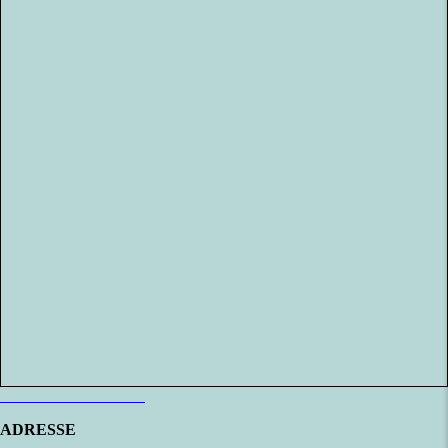
Læs mere om Klubben
ADRESSE