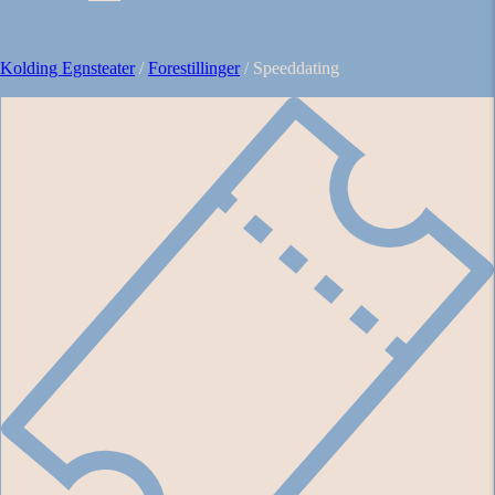
Kolding Egnsteater
/
Forestillinger
/
Speeddating