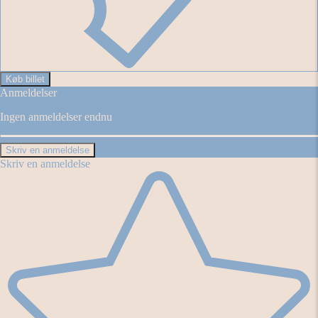
Køb billet
Anmeldelser
Ingen anmeldelser endnu
Skriv en anmeldelse
Skriv en anmeldelse