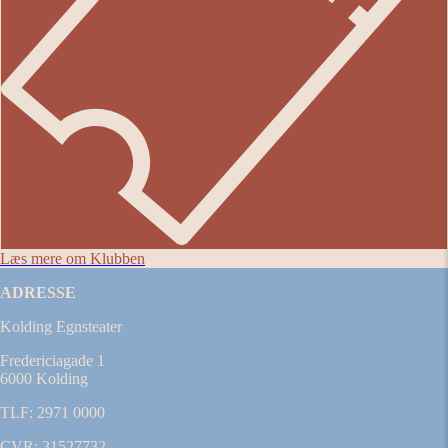
Læs mere om Klubben
ADRESSE
Kolding Egnsteater
Fredericiagade 1
6000 Kolding
TLF: 2971 0000
CVR: 31527732