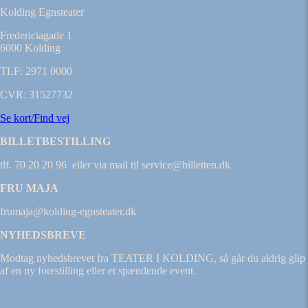
Kolding Egnsteater
Fredericiagade 1
6000 Kolding
TLF: 2971 0000
CVR: 31527732
Se kort/Find vej
BILLETBESTILLING
tlf. 70 20 20 96 eller via mail til service@billetten.dk
FRU MAJA
frumaja@kolding-egnsteater.dk
NYHEDSBREVE
Modtag nyhedsbrevet fra TEATER I KOLDING, så går du aldrig glip
af en ny forestilling eller et spændende event.