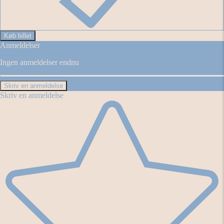
Køb billet
Anmeldelser
Ingen anmeldelser endnu
Skriv en anmeldelse
Skriv en anmeldelse