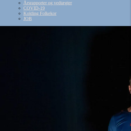
Årsrapporter og vedtægter
COVID-19
Kolding Folkekor
JOB