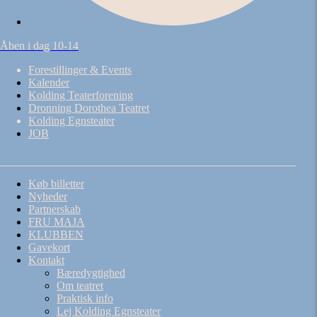
Åben i dag 10-14
Forestillinger & Events
Kalender
Kolding Teaterforening
Dronning Dorothea Teatret
Kolding Egnsteater
JOB
Køb billetter
Nyheder
Partnerskab
FRU MAJA
KLUBBEN
Gavekort
Kontakt
Bæredygtighed
Om teatret
Praktisk info
Lej Kolding Egnsteater