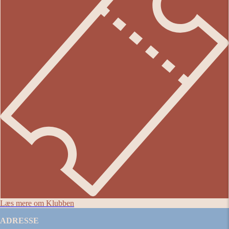
Læs mere om Klubben
ADRESSE