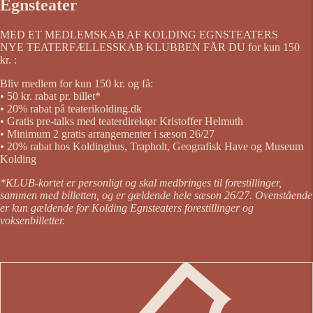
Egnsteater
MED ET MEDLEMSKAB AF KOLDING EGNSTEATERS
NYE TEATERFÆLLESSKAB KLUBBEN FÅR DU for kun 150
kr. :
Bliv medlem for kun 150 kr. og få:
• 50 kr. rabat pr. billet*
• 20% rabat på teaterikolding.dk
• Gratis pre-talks med teaterdirektør Kristoffer Helmuth
• Minimum 2 gratis arrangementer i sæson 26/27
• 20% rabat hos Koldinghus, Trapholt, Geografisk Have og Museum
Kolding
*KLUB-kortet er personligt og skal medbringes til forestillinger,
sammen med billetten, og er gældende hele sæson 26/27. Ovenstående
er kun gældende for Kolding Egnsteaters forestillinger og
voksenbilletter.