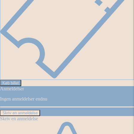
Køb billet
Anmeldelser
Ingen anmeldelser endnu
Skriv en anmeldelse
Skriv en anmeldelse