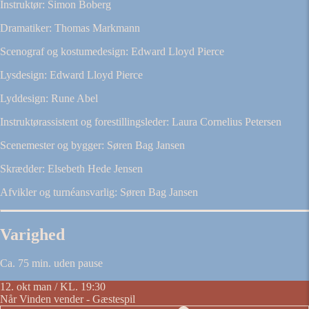
Instruktør: Simon Boberg
Dramatiker: Thomas Markmann
Scenograf og kostumedesign: Edward Lloyd Pierce
Lysdesign: Edward Lloyd Pierce
Lyddesign: Rune Abel
Instruktørassistent og forestillingsleder: Laura Cornelius Petersen
Scenemester og bygger: Søren Bag Jansen
Skrædder: Elsebeth Hede Jensen
Afvikler og turnéansvarlig: Søren Bag Jansen
Varighed
Ca. 75 min. uden pause
12. okt
man / KL. 19:30
Når Vinden vender - Gæstespil