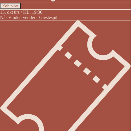
Køb billet
13. okt
tirs / KL. 19:30
Når Vinden vender - Gæstespil