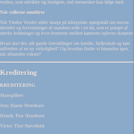
verden, som udvikler sig hurtigere, end mennesker kan følge med.
Når rollerne smuldrer
Når Vinden Vender stiller skarpt på tidstypiske spørgsmål om ansvar,
identitet og forventninger til mandens rolle i en tid, som er præget af
stærke holdninger og hvor fronterne mellem kønnene opleves skarpere.
Hvad sker der, når gamle forestillinger om familie, fællesskab og køn
udfordres af en ny virkelighed? Og hvordan finder vi hinanden igen,
når afstanden vokser?
Kreditering
KREDITERING
Skuespillere:
Jens: Bjarne Henriksen
Henrik: Paw Henriksen
Victor: Thor Støvelbæk