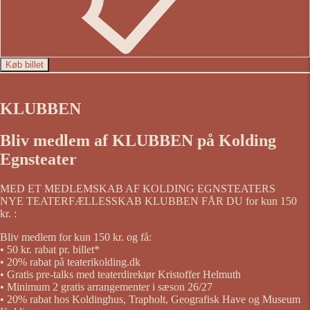
Køb billet
KLUBBEN
Bliv medlem af KLUBBEN på Kolding
Egnsteater
MED ET MEDLEMSKAB AF KOLDING EGNSTEATERS
NYE TEATERFÆLLESSKAB KLUBBEN FÅR DU for kun 150
kr. :
Bliv medlem for kun 150 kr. og få:
• 50 kr. rabat pr. billet*
• 20% rabat på teaterikolding.dk
• Gratis pre-talks med teaterdirektør Kristoffer Helmuth
• Minimum 2 gratis arrangementer i sæson 26/27
• 20% rabat hos Koldinghus, Trapholt, Geografisk Have og Museum