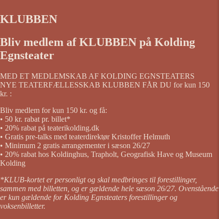
KLUBBEN
Bliv medlem af KLUBBEN på Kolding
Egnsteater
MED ET MEDLEMSKAB AF KOLDING EGNSTEATERS
NYE TEATERFÆLLESSKAB KLUBBEN FÅR DU for kun 150
kr. :
Bliv medlem for kun 150 kr. og få:
• 50 kr. rabat pr. billet*
• 20% rabat på teaterikolding.dk
• Gratis pre-talks med teaterdirektør Kristoffer Helmuth
• Minimum 2 gratis arrangementer i sæson 26/27
• 20% rabat hos Koldinghus, Trapholt, Geografisk Have og Museum
Kolding
*KLUB-kortet er personligt og skal medbringes til forestillinger,
sammen med billetten, og er gældende hele sæson 26/27. Ovenstående
er kun gældende for Kolding Egnsteaters forestillinger og
voksenbilletter.