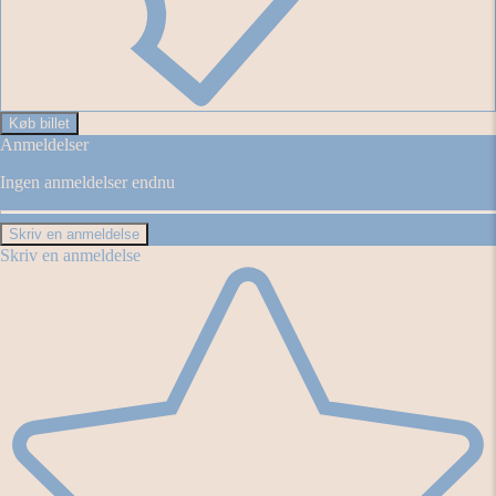
Køb billet
Anmeldelser
Ingen anmeldelser endnu
Skriv en anmeldelse
Skriv en anmeldelse