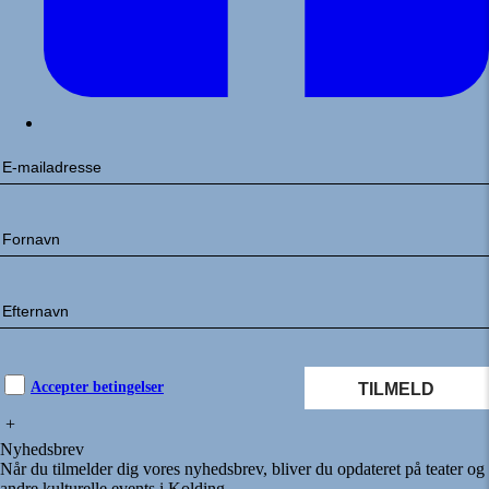
Accepter betingelser
+
Nyhedsbrev
Når du tilmelder dig vores nyhedsbrev, bliver du opdateret på teater og
andre kulturelle events i Kolding.