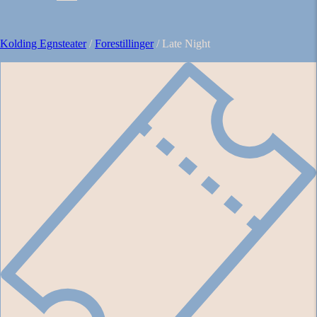
Kolding Egnsteater
/
Forestillinger
/
Late Night