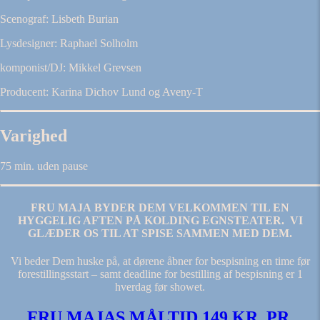
Scenograf: Lisbeth Burian
Lysdesigner: Raphael Solholm
komponist/DJ: Mikkel Grevsen
Producent: Karina Dichov Lund og Aveny-T
Varighed
75 min. uden pause
FRU MAJA
BYDER DEM VELKOMMEN TIL EN
HYGGELIG AFTEN PÅ KOLDING EGNSTEATER. VI
GLÆDER OS TIL AT SPISE SAMMEN MED DEM.
Vi beder Dem huske på, at dørene åbner for bespisning en time før
forestillingsstart – samt deadline for bestilling af bespisning er 1
hverdag før showet.
FRU MAJAS MÅLTID 149 KR. PR.