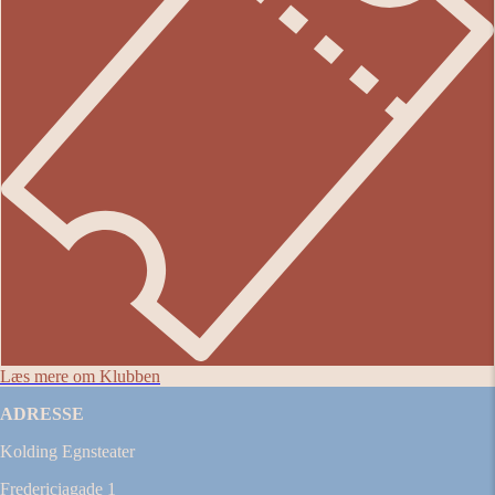
Læs mere om Klubben
ADRESSE
Kolding Egnsteater
Fredericiagade 1