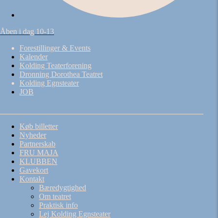
Åben i dag 10-13
Forestillinger & Events
Kalender
Kolding Teaterforening
Dronning Dorothea Teatret
Kolding Egnsteater
JOB
Køb billetter
Nyheder
Partnerskab
FRU MAJA
KLUBBEN
Gavekort
Kontakt
Bæredygtighed
Om teatret
Praktisk info
Lej Kolding Egnsteater