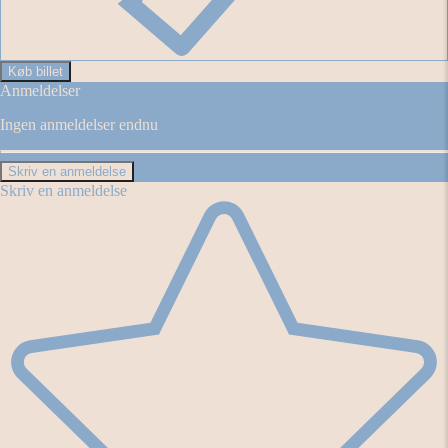
Køb billet
Anmeldelser
Ingen anmeldelser endnu
Skriv en anmeldelse
Skriv en anmeldelse