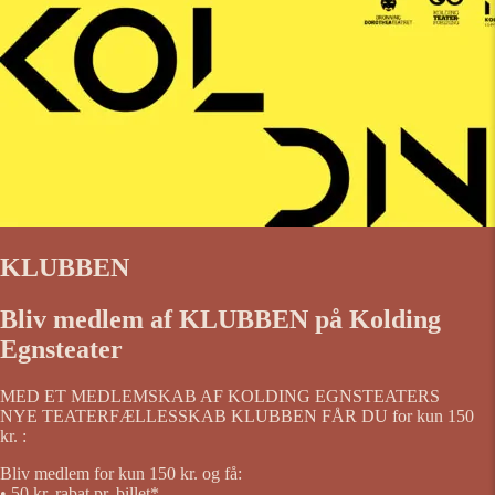
KLUBBEN
Bliv medlem af KLUBBEN på Kolding
Egnsteater
MED ET MEDLEMSKAB AF KOLDING EGNSTEATERS
NYE TEATERFÆLLESSKAB KLUBBEN FÅR DU for kun 150
kr. :
Bliv medlem for kun 150 kr. og få:
• 50 kr. rabat pr. billet*