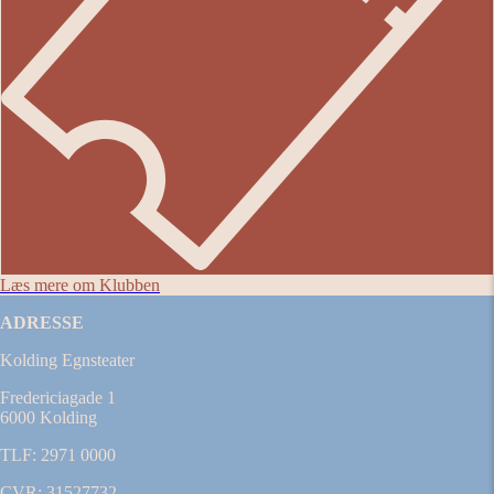
Læs mere om Klubben
ADRESSE
Kolding Egnsteater
Fredericiagade 1
6000 Kolding
TLF: 2971 0000
CVR: 31527732