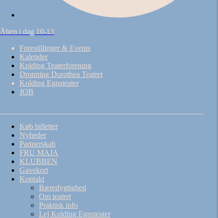
Åben i dag 10-13
Forestillinger & Events
Kalender
Kolding Teaterforening
Dronning Dorothea Teatret
Kolding Egnsteater
JOB
Køb billetter
Nyheder
Partnerskab
FRU MAJA
KLUBBEN
Gavekort
Kontakt
Bæredygtighed
Om teatret
Praktisk info
Lej Kolding Egnsteater