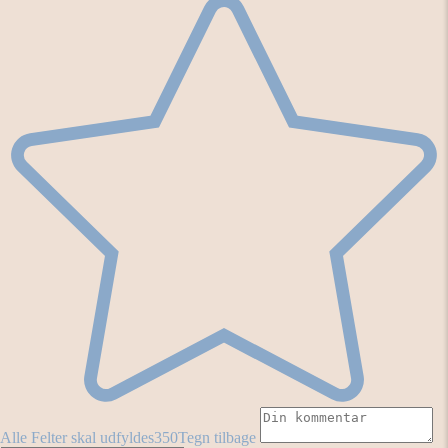
Alle Felter skal udfyldes
350
Tegn tilbage