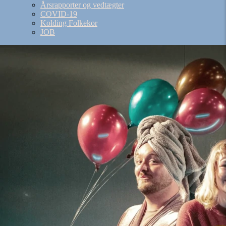
Årsrapporter og vedtægter
COVID-19
Kolding Folkekor
JOB