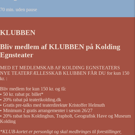
70 min. uden pause
KLUBBEN
Bliv medlem af KLUBBEN på Kolding
Egnsteater
MED ET MEDLEMSKAB AF KOLDING EGNSTEATERS
NYE TEATERFÆLLESSKAB KLUBBEN FÅR DU for kun 150
kr. :
Bliv medlem for kun 150 kr. og få:
• 50 kr. rabat pr. billet*
• 20% rabat på teaterikolding.dk
• Gratis pre-talks med teaterdirektør Kristoffer Helmuth
• Minimum 2 gratis arrangementer i sæson 26/27
• 20% rabat hos Koldinghus, Trapholt, Geografisk Have og Museum
Kolding
*KLUB-kortet er personligt og skal medbringes til forestillinger,