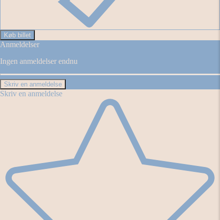
Køb billet
Anmeldelser
Ingen anmeldelser endnu
Skriv en anmeldelse
Skriv en anmeldelse