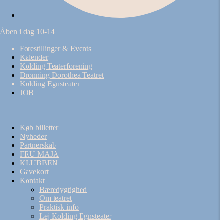
Åben i dag 10-14
Forestillinger & Events
Kalender
Kolding Teaterforening
Dronning Dorothea Teatret
Kolding Egnsteater
JOB
Køb billetter
Nyheder
Partnerskab
FRU MAJA
KLUBBEN
Gavekort
Kontakt
Bæredygtighed
Om teatret
Praktisk info
Lej Kolding Egnsteater