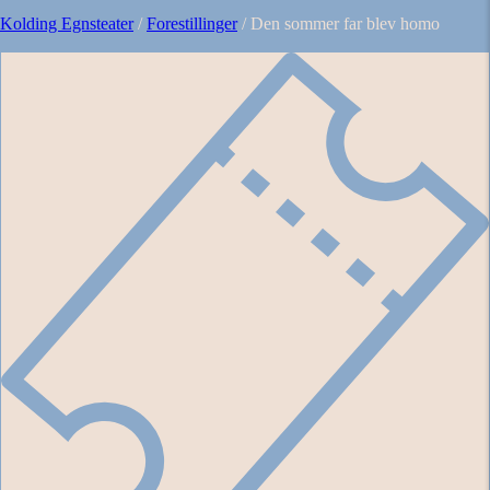
Kolding Egnsteater
/
Forestillinger
/
Den sommer far blev homo