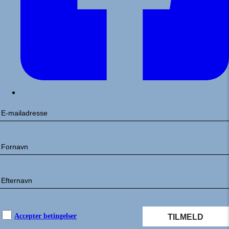
Accepter betingelser