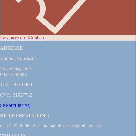
Læs mere om Klubben
ADRESSE
Kolding Egnsteater
Fredericiagade 1
6000 Kolding
TLF: 2971 0000
CVR: 31527732
Se kort/Find vej
BILLETBESTILLING
tlf. 70 20 20 96 eller via mail til service@billetten.dk