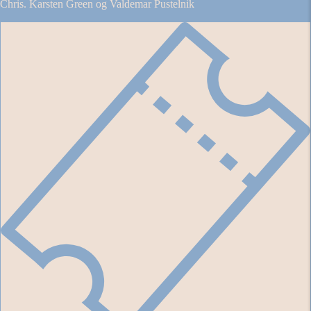
Chris. Karsten Green og Valdemar Pustelnik