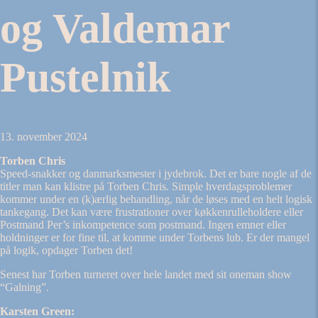
og Valdemar
Pustelnik
13. november 2024
Torben Chris
Speed-snakker og danmarksmester i jydebrok. Det er bare nogle af de
titler man kan klistre på Torben Chris. Simple hverdagsproblemer
kommer under en (k)ærlig behandling, når de løses med en helt logisk
tankegang. Det kan være frustrationer over køkkenrulleholdere eller
Postmand Per’s inkompetence som postmand. Ingen emner eller
holdninger er for fine til, at komme under Torbens lub. Er der mangel
på logik, opdager Torben det!
Senest har Torben turneret over hele landet med sit oneman show
“Galning”.
Karsten Green: