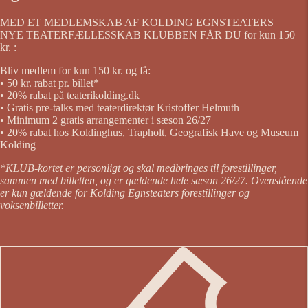
MED ET MEDLEMSKAB AF KOLDING EGNSTEATERS
NYE TEATERFÆLLESSKAB KLUBBEN FÅR DU for kun 150
kr. :
Bliv medlem for kun 150 kr. og få:
• 50 kr. rabat pr. billet*
• 20% rabat på teaterikolding.dk
• Gratis pre-talks med teaterdirektør Kristoffer Helmuth
• Minimum 2 gratis arrangementer i sæson 26/27
• 20% rabat hos Koldinghus, Trapholt, Geografisk Have og Museum
Kolding
*KLUB-kortet er personligt og skal medbringes til forestillinger,
sammen med billetten, og er gældende hele sæson 26/27. Ovenstående
er kun gældende for Kolding Egnsteaters forestillinger og
voksenbilletter.