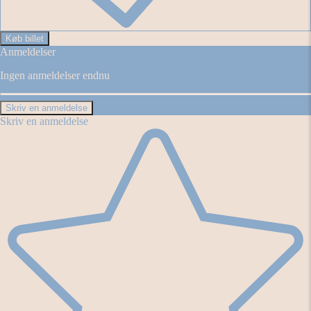
Køb billet
Anmeldelser
Ingen anmeldelser endnu
Skriv en anmeldelse
Skriv en anmeldelse