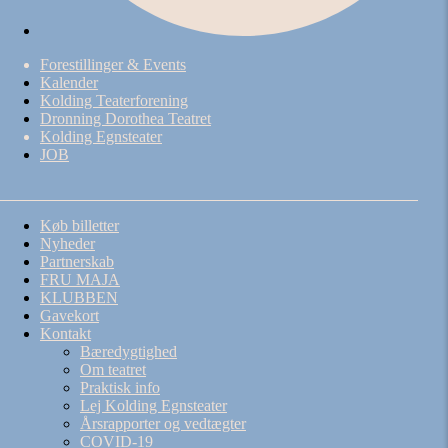
Forestillinger & Events
Kalender
Kolding Teaterforening
Dronning Dorothea Teatret
Kolding Egnsteater
JOB
Køb billetter
Nyheder
Partnerskab
FRU MAJA
KLUBBEN
Gavekort
Kontakt
Bæredygtighed
Om teatret
Praktisk info
Lej Kolding Egnsteater
Årsrapporter og vedtægter
COVID-19