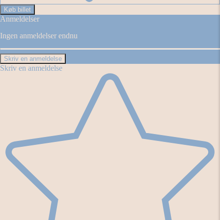
Køb billet
Anmeldelser
Ingen anmeldelser endnu
Skriv en anmeldelse
Skriv en anmeldelse