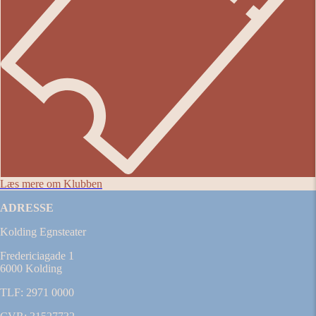
Læs mere om Klubben
ADRESSE
Kolding Egnsteater
Fredericiagade 1
6000 Kolding
TLF: 2971 0000