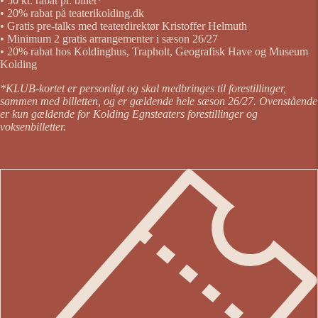
• 50 kr. rabat pr. billet*
• 20% rabat på teaterikolding.dk
• Gratis pre-talks med teaterdirektør Kristoffer Helmuth
• Minimum 2 gratis arrangementer i sæson 26/27
• 20% rabat hos Koldinghus, Trapholt, Geografisk Have og Museum
Kolding
*KLUB-kortet er personligt og skal medbringes til forestillinger,
sammen med billetten, og er gældende hele sæson 26/27. Ovenstående
er kun gældende for Kolding Egnsteaters forestillinger og
voksenbilletter.