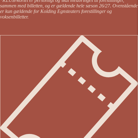
*KLUB-kortet er personligt og skal medbringes til forestillinger,
sammen med billetten, og er gældende hele sæson 26/27. Ovenstående
er kun gældende for Kolding Egnsteaters forestillinger og
voksenbilletter.