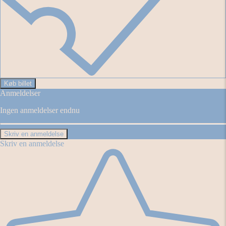
Køb billet
Anmeldelser
Ingen anmeldelser endnu
Skriv en anmeldelse
Skriv en anmeldelse