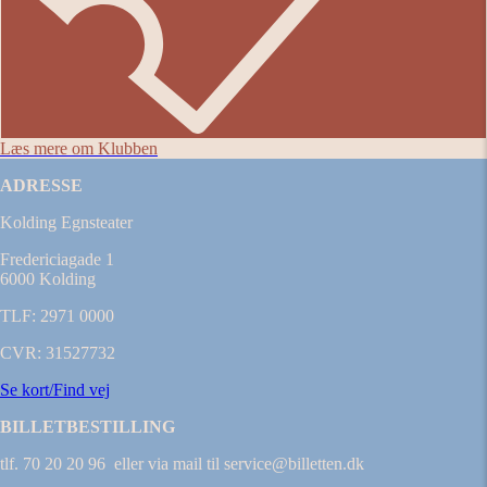
Læs mere om Klubben
ADRESSE
Kolding Egnsteater
Fredericiagade 1
6000 Kolding
TLF: 2971 0000
CVR: 31527732
Se kort/Find vej
BILLETBESTILLING
tlf. 70 20 20 96 eller via mail til service@billetten.dk