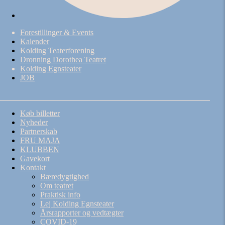
Forestillinger & Events
Kalender
Kolding Teaterforening
Dronning Dorothea Teatret
Kolding Egnsteater
JOB
Køb billetter
Nyheder
Partnerskab
FRU MAJA
KLUBBEN
Gavekort
Kontakt
Bæredygtighed
Om teatret
Praktisk info
Lej Kolding Egnsteater
Årsrapporter og vedtægter
COVID-19