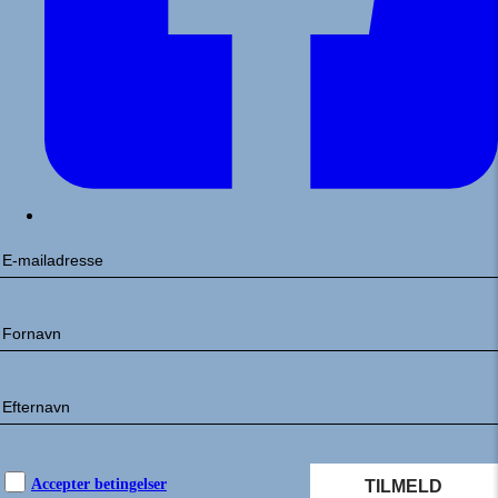
Accepter betingelser