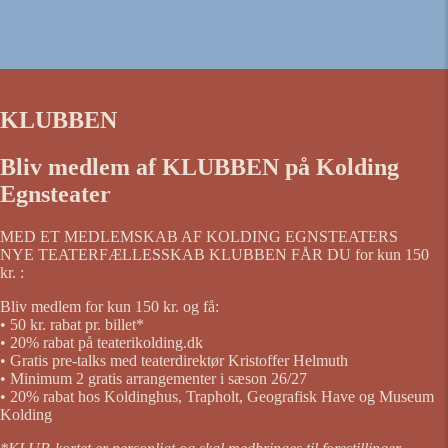
KLUBBEN
Bliv medlem af KLUBBEN på Kolding
Egnsteater
MED ET MEDLEMSKAB AF KOLDING EGNSTEATERS
NYE TEATERFÆLLESSKAB KLUBBEN FÅR DU for kun 150
kr. :
Bliv medlem for kun 150 kr. og få:
• 50 kr. rabat pr. billet*
• 20% rabat på teaterikolding.dk
• Gratis pre-talks med teaterdirektør Kristoffer Helmuth
• Minimum 2 gratis arrangementer i sæson 26/27
• 20% rabat hos Koldinghus, Trapholt, Geografisk Have og Museum
Kolding