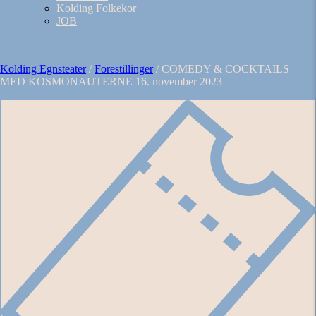
Kolding Folkekor
JOB
Kolding Egnsteater
/
Forestillinger
/
COMEDY & COCKTAILS
MED KOSMONAUTERNE 16. november 2023