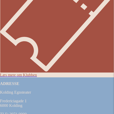
Læs mere om Klubben
ADRESSE
Kolding Egnsteater
Fredericiagade 1
6000 Kolding