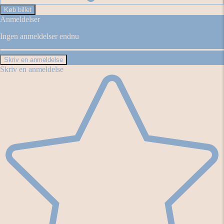
Køb billet
Anmeldelser
Ingen anmeldelser endnu
Skriv en anmeldelse
Skriv en anmeldelse