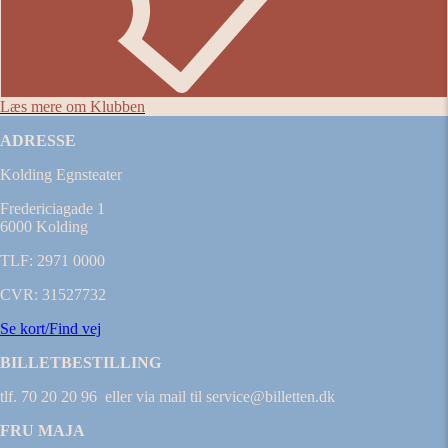
Læs mere om Klubben
ADRESSE
Kolding Egnsteater
Fredericiagade 1
6000 Kolding
TLF: 2971 0000
CVR: 31527732
Se kort/Find vej
BILLETBESTILLING
tlf. 70 20 20 96 eller via mail til service@billetten.dk
FRU MAJA