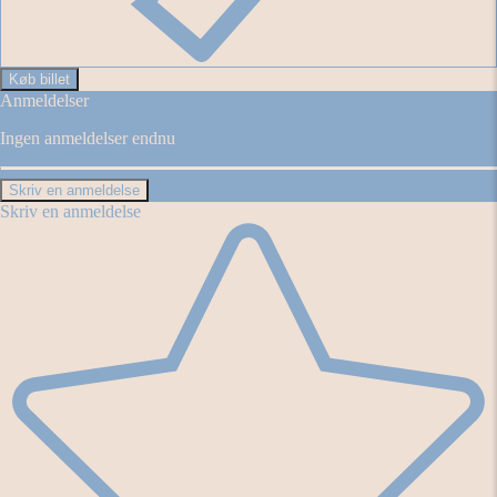
Køb billet
Anmeldelser
Ingen anmeldelser endnu
Skriv en anmeldelse
Skriv en anmeldelse