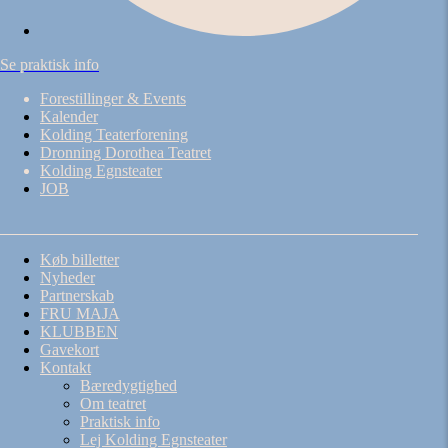
Se praktisk info
Forestillinger & Events
Kalender
Kolding Teaterforening
Dronning Dorothea Teatret
Kolding Egnsteater
JOB
Køb billetter
Nyheder
Partnerskab
FRU MAJA
KLUBBEN
Gavekort
Kontakt
Bæredygtighed
Om teatret
Praktisk info
Lej Kolding Egnsteater