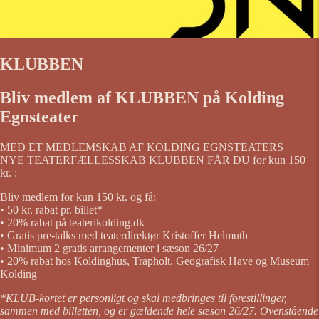
KLUBBEN
Bliv medlem af KLUBBEN på Kolding
Egnsteater
MED ET MEDLEMSKAB AF KOLDING EGNSTEATERS
NYE TEATERFÆLLESSKAB KLUBBEN FÅR DU for kun 150
kr. :
Bliv medlem for kun 150 kr. og få:
• 50 kr. rabat pr. billet*
• 20% rabat på teaterikolding.dk
• Gratis pre-talks med teaterdirektør Kristoffer Helmuth
• Minimum 2 gratis arrangementer i sæson 26/27
• 20% rabat hos Koldinghus, Trapholt, Geografisk Have og Museum
Kolding
*KLUB-kortet er personligt og skal medbringes til forestillinger,
sammen med billetten, og er gældende hele sæson 26/27. Ovenstående