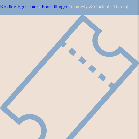
Kolding Egnsteater
/
Forestillinger
/
Comedy & Cocktails 18. maj