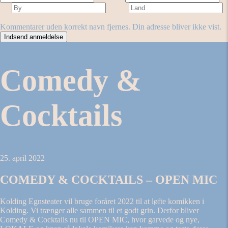
By
Land
Antal stjerner
Forestilling
Kommentarer uden korrekt navn fjernes. Din adresse bliver ikke vist.
Comedy &
Cocktails
25. april 2022
COMEDY & COCKTAILS – OPEN MIC
Kolding Egnsteater vil bruge foråret 2022 til at løfte komikken i
Kolding. Vi trænger alle sammen til et godt grin. Derfor bliver
Comedy & Cocktails nu til OPEN MIC, hvor garvede og nye,