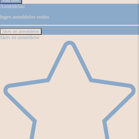
Køb billet
Anmeldelser
Ingen anmeldelser endnu
Skriv en anmeldelse
Skriv en anmeldelse