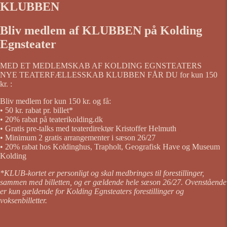
KLUBBEN
Bliv medlem af KLUBBEN på Kolding
Egnsteater
MED ET MEDLEMSKAB AF KOLDING EGNSTEATERS
NYE TEATERFÆLLESSKAB KLUBBEN FÅR DU for kun 150
kr. :
Bliv medlem for kun 150 kr. og få:
• 50 kr. rabat pr. billet*
• 20% rabat på teaterikolding.dk
• Gratis pre-talks med teaterdirektør Kristoffer Helmuth
• Minimum 2 gratis arrangementer i sæson 26/27
• 20% rabat hos Koldinghus, Trapholt, Geografisk Have og Museum
Kolding
*KLUB-kortet er personligt og skal medbringes til forestillinger,
sammen med billetten, og er gældende hele sæson 26/27. Ovenstående
er kun gældende for Kolding Egnsteaters forestillinger og
voksenbilletter.