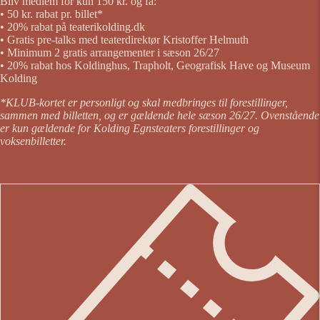
Bliv medlem for kun 150 kr. og få:
• 50 kr. rabat pr. billet*
• 20% rabat på teaterikolding.dk
• Gratis pre-talks med teaterdirektør Kristoffer Helmuth
• Minimum 2 gratis arrangementer i sæson 26/27
• 20% rabat hos Koldinghus, Trapholt, Geografisk Have og Museum
Kolding
*KLUB-kortet er personligt og skal medbringes til forestillinger,
sammen med billetten, og er gældende hele sæson 26/27. Ovenstående
er kun gældende for Kolding Egnsteaters forestillinger og
voksenbilletter.