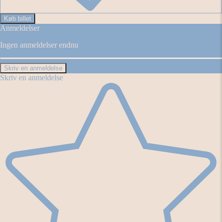
Køb billet
Anmeldelser
Ingen anmeldelser endnu
Skriv en anmeldelse
Skriv en anmeldelse