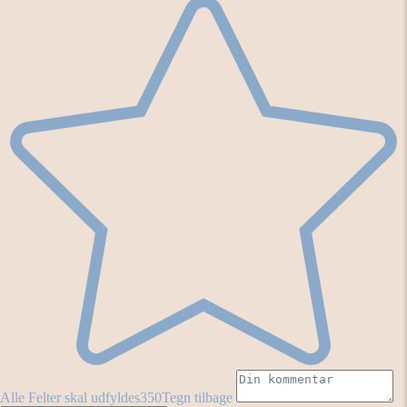
Alle Felter skal udfyldes
350
Tegn tilbage