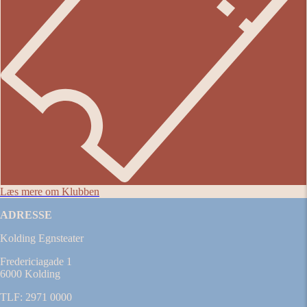
Læs mere om Klubben
ADRESSE
Kolding Egnsteater
Fredericiagade 1
6000 Kolding
TLF: 2971 0000