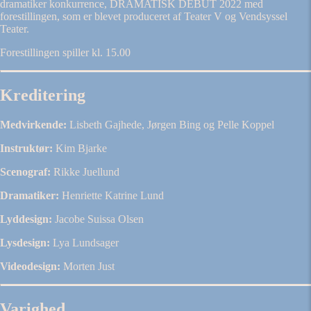
dramatiker konkurrence, DRAMATISK DEBUT 2022 med
forestillingen, som er blevet produceret af Teater V og Vendsyssel
Teater.
Forestillingen spiller kl. 15.00
Kreditering
Medvirkende:
Lisbeth Gajhede, Jørgen Bing og Pelle Koppel
Instruktør:
Kim Bjarke
Scenograf:
Rikke Juellund
Dramatiker:
Henriette Katrine Lund
Lyddesign:
Jacobe Suissa Olsen
Lysdesign:
Lya Lundsager
Videodesign:
Morten Just
Varighed