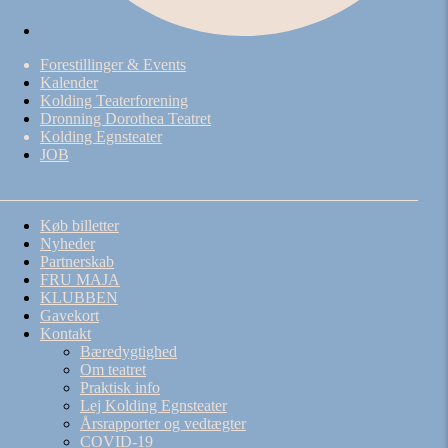
Forestillinger & Events
Kalender
Kolding Teaterforening
Dronning Dorothea Teatret
Kolding Egnsteater
JOB
Køb billetter
Nyheder
Partnerskab
FRU MAJA
KLUBBEN
Gavekort
Kontakt
Bæredygtighed
Om teatret
Praktisk info
Lej Kolding Egnsteater
Årsrapporter og vedtægter
COVID-19