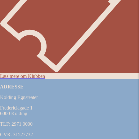
Læs mere om Klubben
ADRESSE
Kolding Egnsteater
Fredericiagade 1
6000 Kolding
TLF: 2971 0000
CVR: 31527732