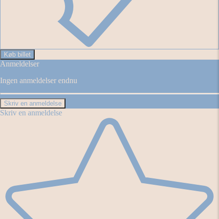
Køb billet
Anmeldelser
Ingen anmeldelser endnu
Skriv en anmeldelse
Skriv en anmeldelse