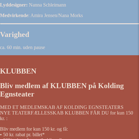
Lyddesigner:
Nanna Schleimann
Medvirkende
: Amira Jensen/Nana Morks
Varighed
ca. 60 min. uden pause
KLUBBEN
Bliv medlem af KLUBBEN på Kolding
Egnsteater
MED ET MEDLEMSKAB AF KOLDING EGNSTEATERS
NYE TEATERFÆLLESSKAB KLUBBEN FÅR DU for kun 150
kr. :
Bliv medlem for kun 150 kr. og få:
• 50 kr. rabat pr. billet*