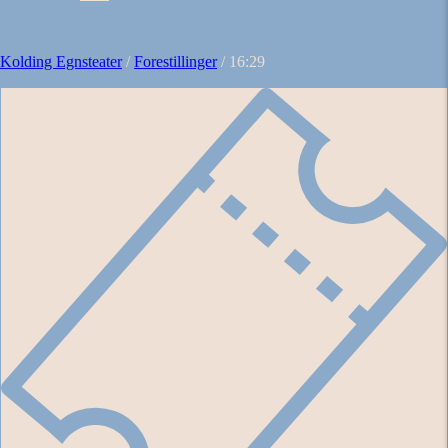
Kolding Egnsteater
/
Forestillinger
/
16:29