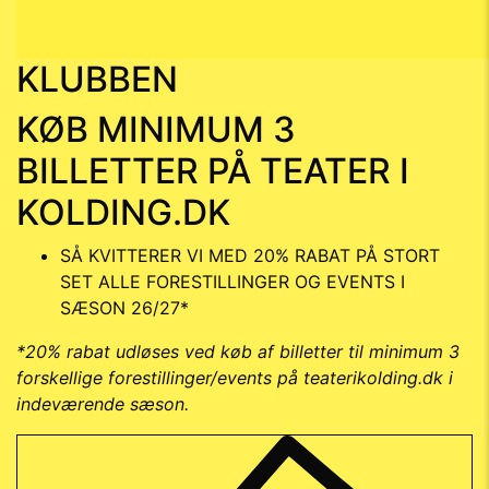
KLUBBEN
KØB MINIMUM 3
BILLETTER PÅ TEATER I
KOLDING.DK
SÅ KVITTERER VI MED 20% RABAT PÅ STORT
SET ALLE FORESTILLINGER OG EVENTS I
SÆSON 26/27*
*20% rabat udløses ved køb af billetter til minimum 3
forskellige forestillinger/events på teaterikolding.dk i
indeværende sæson.