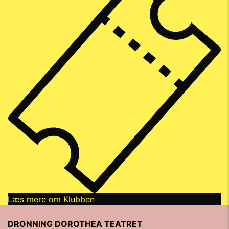
Læs mere om Klubben
DRONNING DOROTHEA TEATRET