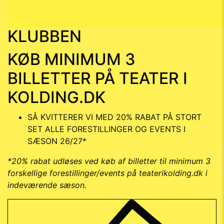
KLUBBEN
KØB MINIMUM 3
BILLETTER PÅ TEATER I
KOLDING.DK
SÅ KVITTERER VI MED 20% RABAT PÅ STORT
SET ALLE FORESTILLINGER OG EVENTS I
SÆSON 26/27*
*20% rabat udløses ved køb af billetter til minimum 3
forskellige forestillinger/events på teaterikolding.dk i
indeværende sæson.