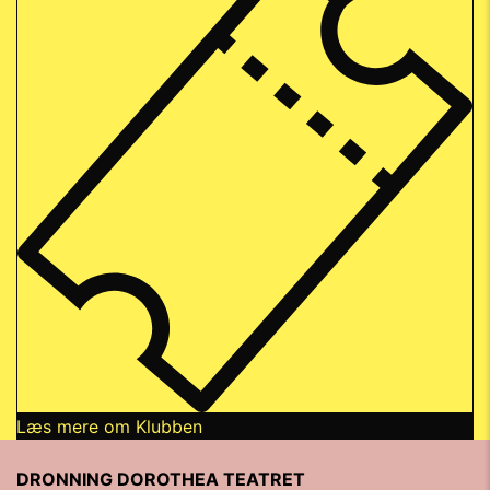
Læs mere om Klubben
DRONNING DOROTHEA TEATRET