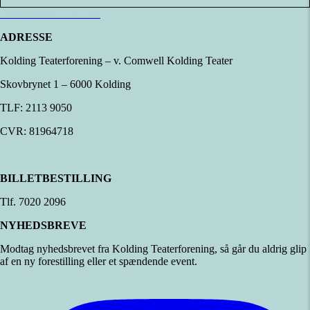
Læs mere om Klubben
ADRESSE
Kolding Teaterforening – v. Comwell Kolding Teater
Skovbrynet 1 – 6000 Kolding
TLF: 2113 9050
CVR: 81964718
BILLETBESTILLING
Tlf. 7020 2096
NYHEDSBREVE
Modtag nyhedsbrevet fra Kolding Teaterforening, så går du aldrig glip
af en ny forestilling eller et spændende event.