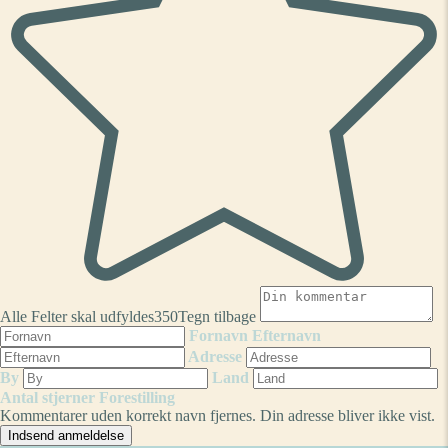
Alle Felter skal udfyldes
350
Tegn tilbage
Fornavn
Efternavn
Adresse
By
Land
Antal stjerner
Forestilling
Kommentarer uden korrekt navn fjernes. Din adresse bliver ikke vist.