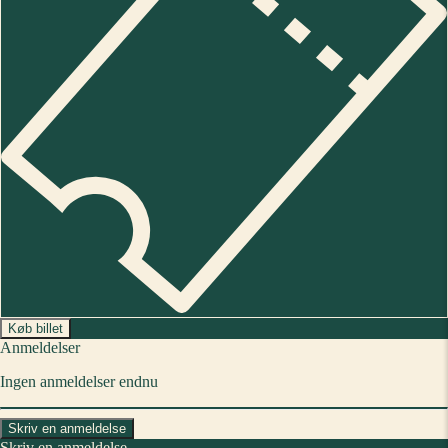
Køb billet
Anmeldelser
Ingen anmeldelser endnu
Skriv en anmeldelse
Skriv en anmeldelse