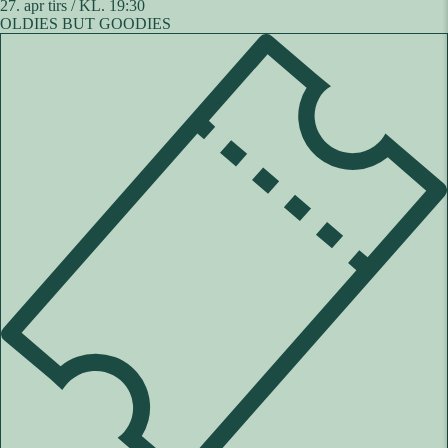
27. apr
tirs / KL. 19:30
OLDIES BUT GOODIES