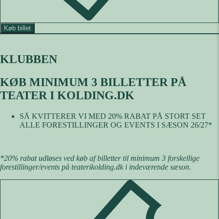
Køb billet
KLUBBEN
KØB MINIMUM 3 BILLETTER PÅ
TEATER I KOLDING.DK
SÅ KVITTERER VI MED 20% RABAT PÅ STORT SET
ALLE FORESTILLINGER OG EVENTS I SÆSON 26/27*
*20% rabat udløses ved køb af billetter til minimum 3 forskellige
forestillinger/events på teaterikolding.dk i indeværende sæson.