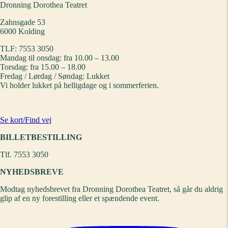
Dronning Dorothea Teatret
Zahnsgade 53
6000 Kolding
TLF: 7553 3050
Mandag til onsdag: fra 10.00 – 13.00
Torsdag: fra 15.00 – 18.00
Fredag / Lørdag / Søndag: Lukket
Vi holder lukket på helligdage og i sommerferien.
Se kort/Find vej
BILLETBESTILLING
Tlf. 7553 3050
NYHEDSBREVE
Modtag nyhedsbrevet fra Dronning Dorothea Teatret, så går du aldrig
glip af en ny forestilling eller et spændende event.