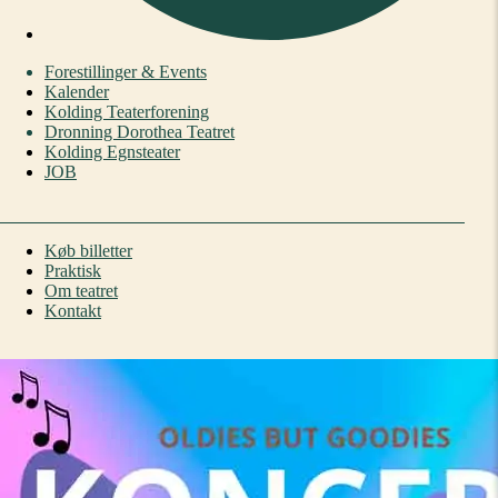
Forestillinger & Events
Kalender
Kolding Teaterforening
Dronning Dorothea Teatret
Kolding Egnsteater
JOB
Køb billetter
Praktisk
Om teatret
Kontakt