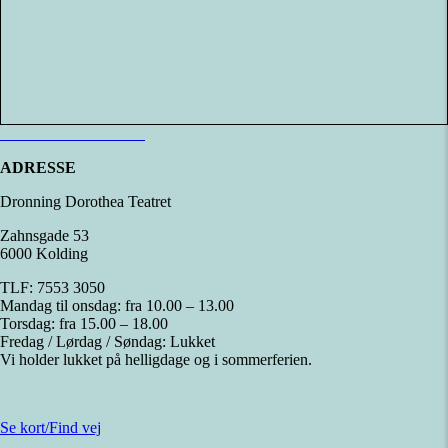
Læs mere om Klubben
ADRESSE
Dronning Dorothea Teatret
Zahnsgade 53
6000 Kolding
TLF: 7553 3050
Mandag til onsdag: fra 10.00 – 13.00
Torsdag: fra 15.00 – 18.00
Fredag / Lørdag / Søndag: Lukket
Vi holder lukket på helligdage og i sommerferien.
Se kort/Find vej