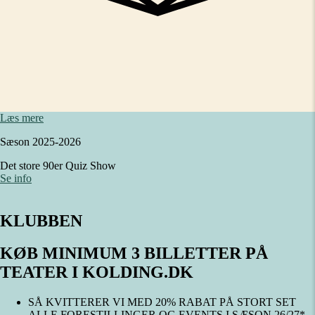
Læs mere
Sæson 2025-2026
Det store 90er Quiz Show
Se info
KLUBBEN
KØB MINIMUM 3 BILLETTER PÅ
TEATER I KOLDING.DK
SÅ KVITTERER VI MED 20% RABAT PÅ STORT SET
ALLE FORESTILLINGER OG EVENTS I SÆSON 26/27*