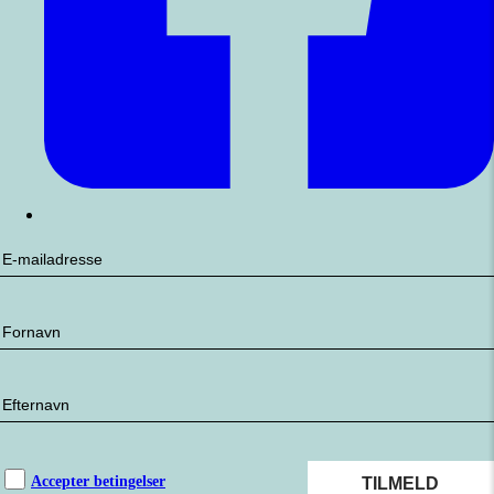
Accepter betingelser