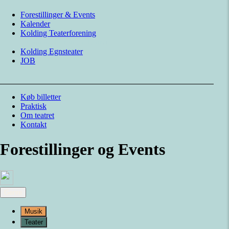
Forestillinger & Events
Kalender
Kolding Teaterforening
Dronning Dorothea Teatret
Kolding Egnsteater
JOB
Køb billetter
Praktisk
Om teatret
Kontakt
Forestillinger og Events
Genre
Musik
Teater