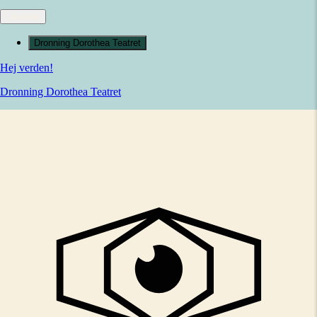
Lokation
Dronning Dorothea Teatret
Hej verden!
Dronning Dorothea Teatret