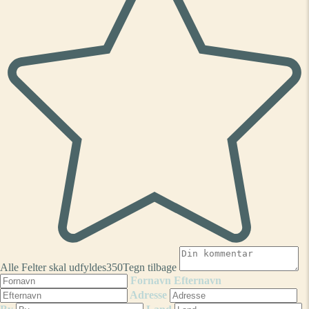
Alle Felter skal udfyldes
350
Tegn tilbage
Fornavn
Efternavn
Adresse