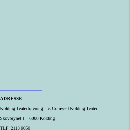
Læs mere om Klubben
ADRESSE
Kolding Teaterforening – v. Comwell Kolding Teater
Skovbrynet 1 – 6000 Kolding
TLF: 2113 9050