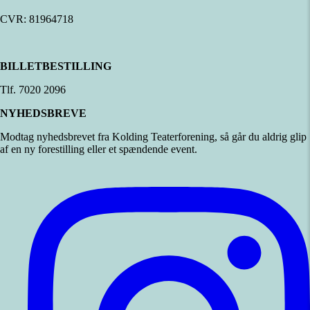
CVR: 81964718
BILLETBESTILLING
Tlf. 7020 2096
NYHEDSBREVE
Modtag nyhedsbrevet fra Kolding Teaterforening, så går du aldrig glip
af en ny forestilling eller et spændende event.